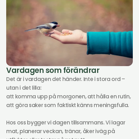
Vardagen som förändrar
Det är i vardagen det händer. Inte i stora ord – 
utan i det lilla:
att komma upp på morgonen, att hålla en rutin, 
att göra saker som faktiskt känns meningsfulla.
Hos oss bygger vi dagen tillsammans. Vi lagar 
mat, planerar veckan, tränar, åker iväg på 