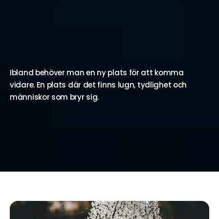
Här börjar något nytt
Ibland behöver man en ny plats för att komma 
vidare. En plats där det finns lugn, tydlighet och 
människor som bryr sig.
Hos oss får du möjlighet att landa, samla kraft 
och börja bygga upp din vardag 
– i din egen takt.