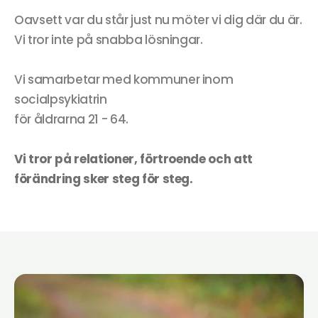
Oavsett var du står just nu möter vi dig där du är. 
Vi tror inte på snabba lösningar. 
Vi samarbetar med kommuner inom 
socialpsykiatrin 
för åldrarna 21 - 64.
Vi tror på relationer, förtroende och att 
förändring sker steg för steg.